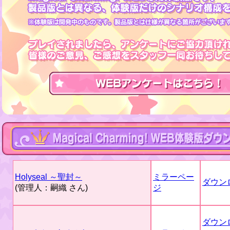
Holyseal ～聖封～
ミラーペー
ダウン
(管理人：嗣織 さん)
ジ
ダウン