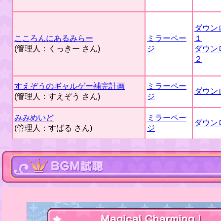
ダウン
こころんにあるみらー
ミラーペー
１
(管理人：くっきー さん)
ジ
ダウン
２
すえぞうのギャルゲー補完計画
ミラーペー
ダウン
(管理人：すえぞう さん)
ジ
みみめいど
ミラーペー
ダウン
(管理人：すばる さん)
ジ