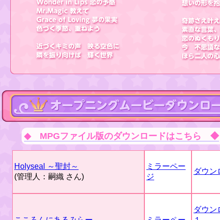
◆ MPGファイル版のダウンロードはこちら ◆
Holyseal ～聖封～
ミラーペー
ダウン
(管理人：嗣織 さん)
ジ
ダウン
こころんにあるみらー
ミラーペー
１