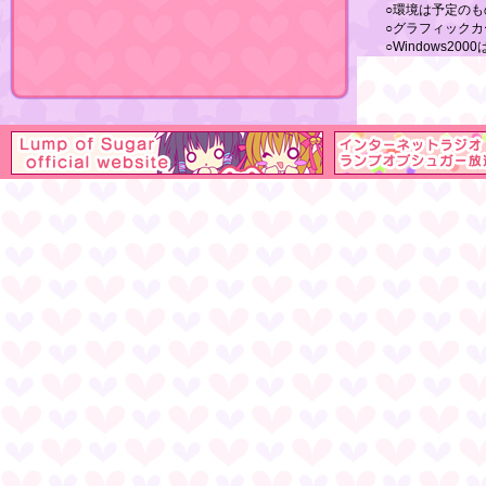
○環境は予定のも
○グラフィックカ
○Windows2